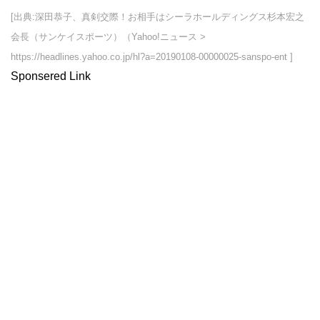
[出典:深田恭子、真剣交際！お相手はシーラホールディングス杉本宏之
会長（サンケイスポーツ）（Yahoo!ニュース >
https://headlines.yahoo.co.jp/hl?a=20190108-00000025-sanspo-ent ]
Sponsered Link