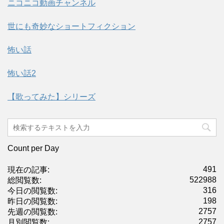
ニコニコ動画チャンネル
世にも奇妙なショートフィクション
怖い話
怖い話2
【歌ってみた】シリーズ
Count per Day
491
現在の記事:
522988
総閲覧数:
316
今日の閲覧数:
198
昨日の閲覧数:
2757
先週の閲覧数:
2757
月別閲覧数: