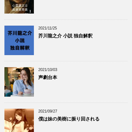
2021/11/25
芥川龍之介 小説 独自解釈
2021/10/03
声劇台本
2021/09/27
僕は妹の美樹に振り回される