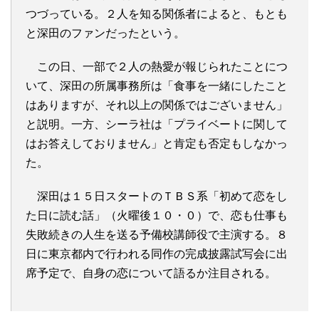
つづっている。２人を知る関係者によると、もとも
と深田のファンだったという。
この日、一部で２人の熱愛が報じられたことにつ
いて、深田の所属事務所は「食事を一緒にしたこと
はありますが、それ以上の関係ではございません」
と説明。一方、シーラ社は「プライベートに関して
はお答えしておりません」と肯定も否定もしなかっ
た。
深田は１５日スタートのＴＢＳ系「初めて恋をし
た日に読む話」（火曜後１０・０）で、恋も仕事も
失敗続きの人生を送る予備校講師役で主演する。８
日に東京都内で行われる同作の完成披露試写会に出
席予定で、自身の恋について語るか注目される。