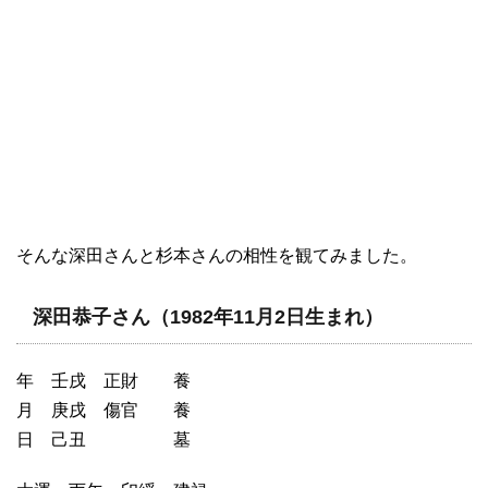
そんな深田さんと杉本さんの相性を観てみました。
深田恭子さん（1982年11月2日生まれ）
年 壬戌 正財 養
月 庚戌 傷官 養
日 己丑 墓