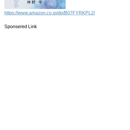
https://www.amazon.co.jp/dp/B07FYRKPL2/
Sponsered Link