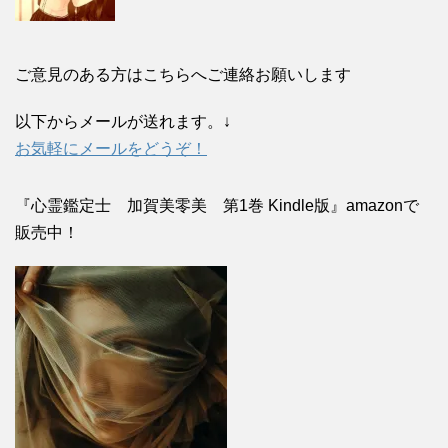
ご意見のある方はこちらへご連絡お願いします
以下からメールが送れます。↓
お気軽にメールをどうぞ！
『心霊鑑定士 加賀美零美 第1巻 Kindle版』amazonで
販売中！