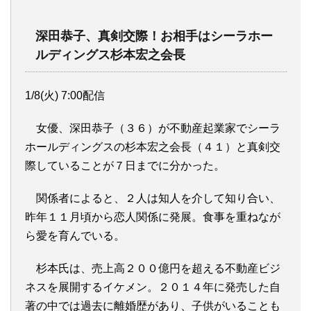
深田恭子、真剣交際！お相手はシーラホー
ルディングス杉本宏之会長
1/8(火) 7:00配信
女優、深田恭子（３６）が不動産起業家でシーラ
ホールディングスの杉本宏之会長（４１）と真剣交
際していることが７日までに分かった。
関係者によると、２人は知人を介して知り合い、
昨年１１月頃から恋人関係に発展。食事を重ねなが
ら愛を育んでいる。
杉本氏は、売上高２００億円を超える不動産ビジ
ネスを展開するイケメン。２０１４年に発売した自
著の中では過去に離婚歴があり、子供がいることも