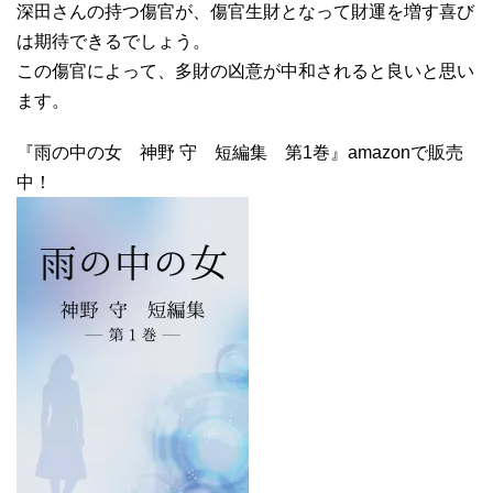
深田さんの持つ傷官が、傷官生財となって財運を増す喜び
は期待できるでしょう。
この傷官によって、多財の凶意が中和されると良いと思い
ます。
『雨の中の女 神野 守 短編集 第1巻』amazonで販売
中！