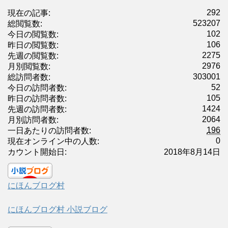
292
現在の記事:
523207
総閲覧数:
102
今日の閲覧数:
106
昨日の閲覧数:
2275
先週の閲覧数:
2976
月別閲覧数:
303001
総訪問者数:
52
今日の訪問者数:
105
昨日の訪問者数:
1424
先週の訪問者数:
2064
月別訪問者数:
196
一日あたりの訪問者数:
0
現在オンライン中の人数:
カウント開始日:
2018年8月14日
にほんブログ村
にほんブログ村 小説ブログ