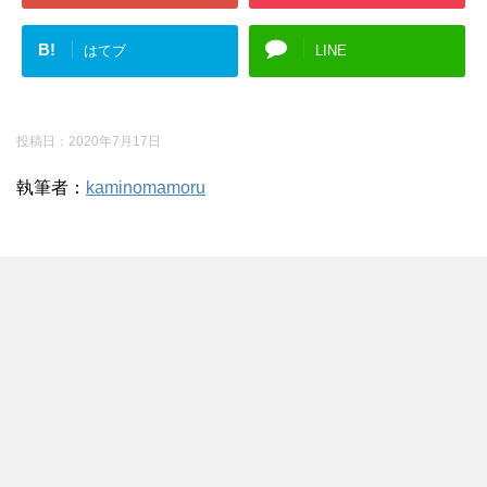
B!
はてブ
LINE
投稿日：
2020年7月17日
執筆者：
kaminomamoru