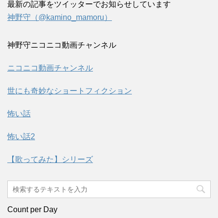
最新の記事をツイッターでお知らせしています
神野守（@kamino_mamoru）
神野守ニコニコ動画チャンネル
ニコニコ動画チャンネル
世にも奇妙なショートフィクション
怖い話
怖い話2
【歌ってみた】シリーズ
Count per Day