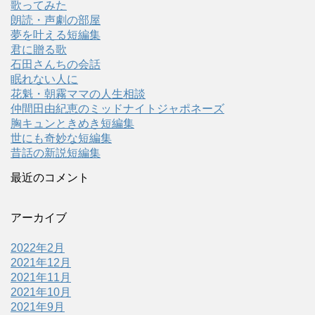
歌ってみた
朗読・声劇の部屋
夢を叶える短編集
君に贈る歌
石田さんちの会話
眠れない人に
花魁・朝霧ママの人生相談
仲間田由紀恵のミッドナイトジャポネーズ
胸キュンときめき短編集
世にも奇妙な短編集
昔話の新説短編集
最近のコメント
アーカイブ
2022年2月
2021年12月
2021年11月
2021年10月
2021年9月