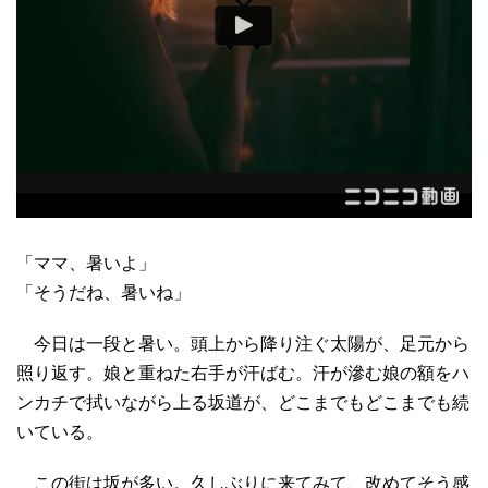
「ママ、暑いよ」
「そうだね、暑いね」
今日は一段と暑い。頭上から降り注ぐ太陽が、足元から
照り返す。娘と重ねた右手が汗ばむ。汗が滲む娘の額をハ
ンカチで拭いながら上る坂道が、どこまでもどこまでも続
いている。
この街は坂が多い。久しぶりに来てみて、改めてそう感