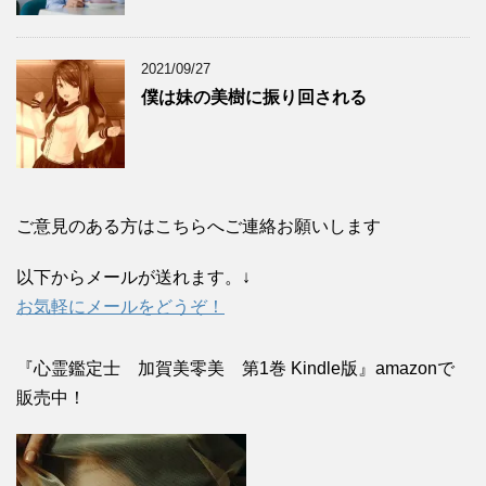
2021/09/27
僕は妹の美樹に振り回される
ご意見のある方はこちらへご連絡お願いします
以下からメールが送れます。↓
お気軽にメールをどうぞ！
『心霊鑑定士 加賀美零美 第1巻 Kindle版』amazonで
販売中！