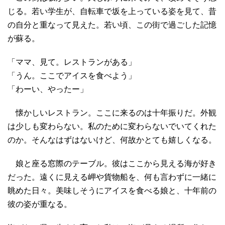
じる。若い学生が、自転車で坂を上っている姿を見て、昔
の自分と重なって見えた。若い頃、この街で過ごした記憶
が蘇る。
「ママ、見て。レストランがある」
「うん。ここでアイスを食べよう」
「わーい、やったー」
懐かしいレストラン。ここに来るのは十年振りだ。外観
は少しも変わらない。私のために変わらないでいてくれた
のか。そんなはずはないけど、何故かとても嬉しくなる。
娘と座る窓際のテーブル。彼はここから見える海が好き
だった。遠くに見える岬や貨物船を、何も言わずに一緒に
眺めた日々。美味しそうにアイスを食べる娘と、十年前の
彼の姿が重なる。