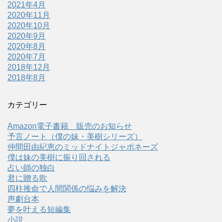
2021年4月
2020年11月
2020年10月
2020年9月
2020年8月
2020年7月
2018年12月
2018年8月
カテゴリー
Amazon電子書籍 販売のお知らせ
予言ノート（僕の妹・美樹シリーズ）
仲間田由紀恵のミッドナイトジャポネーズ
僕は妹の美樹に振り回される
占い師の独白
君に贈る歌
四柱推命で人間関係の悩みを解決
声劇台本
夢を叶える短編集
小説