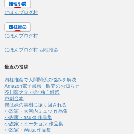
にほんブログ村
にほんブログ村
にほんブログ村 四柱推命
最近の投稿
四柱推命で人間関係の悩みを解決
Amazon電子書籍 販売のお知らせ
芥川龍之介 小説 独自解釈
声劇台本
僕は妹の美樹に振り回される
小説家・大河内ミュウ 作品集
小説家・asuka 作品集
小説家・イーチョン 作品集
小説家・Waka 作品集