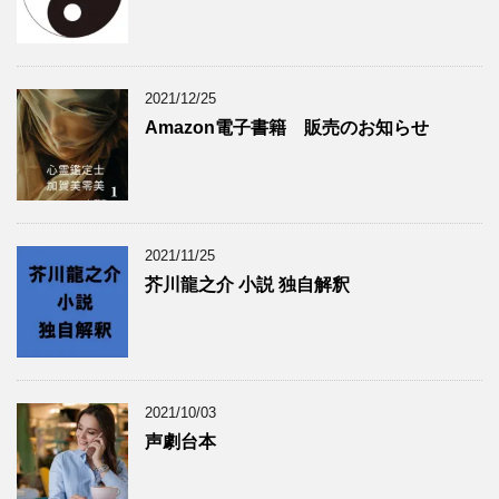
2021/12/25
Amazon電子書籍 販売のお知らせ
2021/11/25
芥川龍之介 小説 独自解釈
2021/10/03
声劇台本