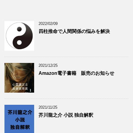
2022/02/09
四柱推命で人間関係の悩みを解決
2021/12/25
Amazon電子書籍 販売のお知らせ
2021/11/25
芥川龍之介 小説 独自解釈