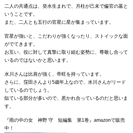
二人の共通点は、癸水生まれで、月柱が己未で偏官の墓と
いうことです。
また、二人とも五行の官星に星が集まっています。
官星が強いと、こだわりが強くなったり、ストイックな面
がでてきます。
お互い、役に対して真摯に取り組む姿勢に、尊敬し合って
いるのではないかと思います。
水川さんは比肩が強く、帝旺を持っています。
さらに、窪田さんより5歳年上なので、水川さんがリード
しているのでしょう。
似ている部分が多いので、惹かれ合っているのだと思いま
す。
『雨の中の女 神野 守 短編集 第1巻』amazonで販売
中！