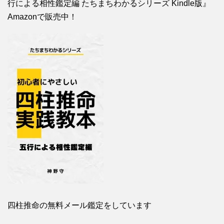
行による相性鑑定編 たちまちわかるシリーズ Kindle版』
Amazonで販売中！
四柱推命の無料メール鑑定をしています