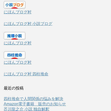
にほんブログ村
にほんブログ村 小説ブログ
にほんブログ村
にほんブログ村
にほんブログ村 四柱推命
最近の投稿
四柱推命で人間関係の悩みを解決
Amazon電子書籍 販売のお知らせ
芥川龍之介 小説 独自解釈