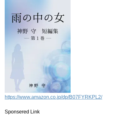
https://www.amazon.co.jp/dp/B07FYRKPL2/
Sponsered Link