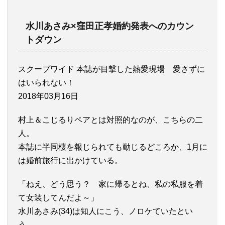
水川あさみ×窪田正孝婚約発表へのカウン
トダウン
スクープワイド 本誌が目撃した熱愛現場 愛さずに
はいられない！
2018年03月16日
村上＆こじるりペアとは対照的なのが、こちらの二
人。
本誌に半同棲を報じられても動じるどころか、1月に
は婚前旅行に出かけている。
「ねえ、どう思う？ 家に帰るとね、私の私服を着
て女装してんだよ～」
水川あさみ(34)は知人にこう、ノロケていたとい
う。