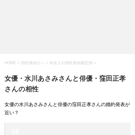
HOME
>
四柱推命占い
>
有名人の四柱推命鑑定例
>
女優・水川あさみさんと俳優・窪田正孝
さんの相性
女優の水川あさみさんと俳優の窪田正孝さんの婚約発表が
近い？