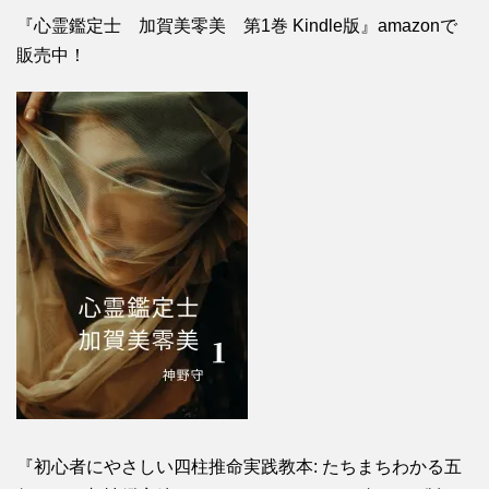
『心霊鑑定士 加賀美零美 第1巻 Kindle版』amazonで
販売中！
『初心者にやさしい四柱推命実践教本: たちまちわかる五