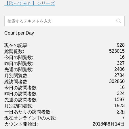
【歌ってみた】シリーズ
Count per Day
928
現在の記事:
523015
総閲覧数:
16
今日の閲覧数:
327
昨日の閲覧数:
2406
先週の閲覧数:
2784
月別閲覧数:
302860
総訪問者数:
16
今日の訪問者数:
324
昨日の訪問者数:
1597
先週の訪問者数:
1923
月別訪問者数:
226
一日あたりの訪問者数:
7
現在オンライン中の人数:
カウント開始日:
2018年8月14日