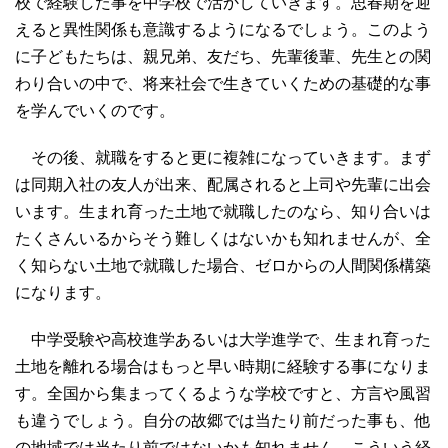
校で経験した事を中学校で活かしていきます。思春期を迎
えると異性関係も意識するようになるでしょう。このよう
に子どもたちは、親兄弟、友だち、先輩後輩、先生との関
わり合いの中で、将来社会で生きていくための基礎的な事
を学んでいくのです。
その後、就職をすると更に複雑になっていきます。まず
は同期入社の友人が出来、配属されると上司や先輩に出会
います。生まれ育った土地で就職したのなら、知り合いは
たくさんいるからそう難しくはないかも知れませんが、全
く知らない土地で就職した場合、ゼロからの人間関係構築
になります。
中学受験や高校進学あるいは大学進学で、生まれ育った
土地を離れる場合はもっと早い時期に経験する事になりま
す。全国から集まってくるような学校ですと、方言や風習
も違うでしょう。自分の故郷では当たり前だった事も、他
の地域では当たり前ではないかも知れません。こういう経