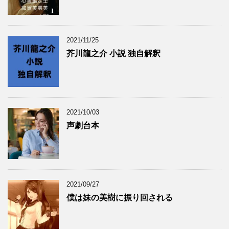
2021/11/25
芥川龍之介 小説 独自解釈
2021/10/03
声劇台本
2021/09/27
僕は妹の美樹に振り回される