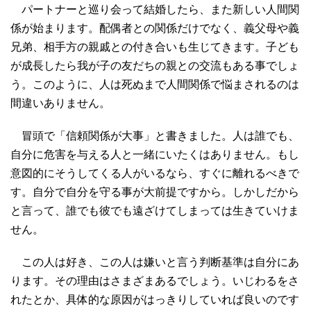
パートナーと巡り会って結婚したら、また新しい人間関
係が始まります。配偶者との関係だけでなく、義父母や義
兄弟、相手方の親戚との付き合いも生じてきます。子ども
が成長したら我が子の友だちの親との交流もある事でしょ
う。このように、人は死ぬまで人間関係で悩まされるのは
間違いありません。
冒頭で「信頼関係が大事」と書きました。人は誰でも、
自分に危害を与える人と一緒にいたくはありません。もし
意図的にそうしてくる人がいるなら、すぐに離れるべきで
す。自分で自分を守る事が大前提ですから。しかしだから
と言って、誰でも彼でも遠ざけてしまっては生きていけま
せん。
この人は好き、この人は嫌いと言う判断基準は自分にあ
ります。その理由はさまざまあるでしょう。いじわるをさ
れたとか、具体的な原因がはっきりしていれば良いのです