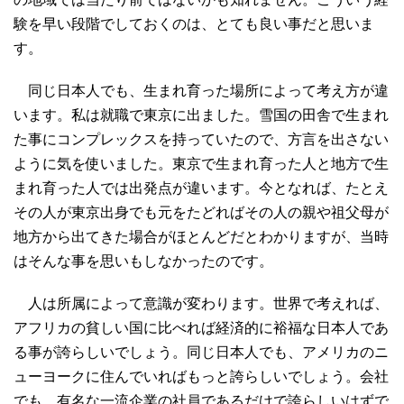
験を早い段階でしておくのは、とても良い事だと思いま
す。
同じ日本人でも、生まれ育った場所によって考え方が違
います。私は就職で東京に出ました。雪国の田舎で生まれ
た事にコンプレックスを持っていたので、方言を出さない
ように気を使いました。東京で生まれ育った人と地方で生
まれ育った人では出発点が違います。今となれば、たとえ
その人が東京出身でも元をたどればその人の親や祖父母が
地方から出てきた場合がほとんどだとわかりますが、当時
はそんな事を思いもしなかったのです。
人は所属によって意識が変わります。世界で考えれば、
アフリカの貧しい国に比べれば経済的に裕福な日本人であ
る事が誇らしいでしょう。同じ日本人でも、アメリカのニ
ューヨークに住んでいればもっと誇らしいでしょう。会社
でも、有名な一流企業の社員であるだけで誇らしいはずで