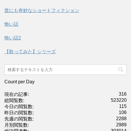
世にも奇妙なショートフィクション
怖い話
怖い話2
【歌ってみた】シリーズ
Count per Day
316
現在の記事:
523220
総閲覧数:
115
今日の閲覧数:
106
昨日の閲覧数:
2288
先週の閲覧数:
2989
月別閲覧数:
303014