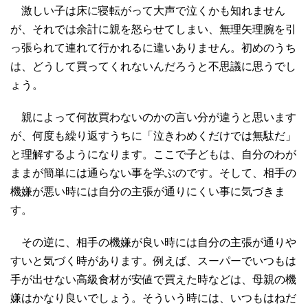
激しい子は床に寝転がって大声で泣くかも知れません
が、それでは余計に親を怒らせてしまい、無理矢理腕を引
っ張られて連れて行かれるに違いありません。初めのうち
は、どうして買ってくれないんだろうと不思議に思うでし
ょう。
親によって何故買わないのかの言い分が違うと思います
が、何度も繰り返すうちに「泣きわめくだけでは無駄だ」
と理解するようになります。ここで子どもは、自分のわが
ままが簡単には通らない事を学ぶのです。そして、相手の
機嫌が悪い時には自分の主張が通りにくい事に気づきま
す。
その逆に、相手の機嫌が良い時には自分の主張が通りや
すいと気づく時があります。例えば、スーパーでいつもは
手が出せない高級食材が安値で買えた時などは、母親の機
嫌はかなり良いでしょう。そういう時には、いつもはねだ