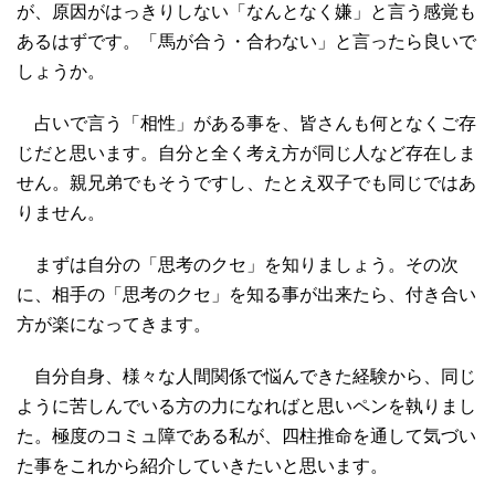
が、原因がはっきりしない「なんとなく嫌」と言う感覚も
あるはずです。「馬が合う・合わない」と言ったら良いで
しょうか。
占いで言う「相性」がある事を、皆さんも何となくご存
じだと思います。自分と全く考え方が同じ人など存在しま
せん。親兄弟でもそうですし、たとえ双子でも同じではあ
りません。
まずは自分の「思考のクセ」を知りましょう。その次
に、相手の「思考のクセ」を知る事が出来たら、付き合い
方が楽になってきます。
自分自身、様々な人間関係で悩んできた経験から、同じ
ように苦しんでいる方の力になればと思いペンを執りまし
た。極度のコミュ障である私が、四柱推命を通して気づい
た事をこれから紹介していきたいと思います。