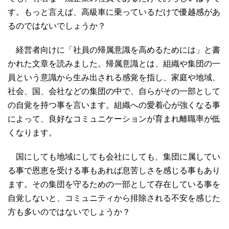
す。もっと言えば、高級車に乗っているだけで優越感があ
るのではないでしょうか？
経営者向けに「社員の帰属意識を高めるためには」と書
かれた文章を読みました。帰属意識とは、組織や集団の一
員という意識から生み出される感覚を指し、家庭や地域、
社会、国、会社などの集団の中で、自らがその一部として
の自覚を持つ事を言います。組織への愛着心が強くなる事
によって、良好なコミュニケーションが育まれ離職率が低
くなります。
国にしても地域にしても会社にしても、集団に属してい
る事で恩恵を受ける事もあれば息苦しさを感じる事もあり
ます。その集団を守るための一部として存在している事を
自覚しないと、コミュニティから排除される不安を感じた
方も多いのではないでしょうか？