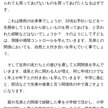
られても買ってあげないものを買ってあげたくなるはずで
す。
これは偶然の出来事でしょうが、日頃お手伝いなどを一
生懸命してくれるから欲しいものを買ってあげる、と言わ
れた経験などはないでしょうか？ そのようにして子ども
は、我慢や感情コントロールを学んでいきます。兄弟との
関係においても、自然と人付き合いを学んでいく事でしょ
う。
そして近所の友だちとの遊びを通して人間関係を学んで
いきます。成長と共に関わる人が増え、同じ年頃だけでな
く年上や年下との付き合いも学んでいきます。中学に進む
と、部活などで先輩や後輩と言う関係性の中で過ごすよう
になります。
親や兄弟との関係で経験した事を小学校で活かし、小学