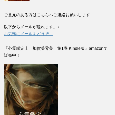
ご意見のある方はこちらへご連絡お願いします
以下からメールが送れます。↓
お気軽にメールをどうぞ！
『心霊鑑定士 加賀美零美 第1巻 Kindle版』amazonで
販売中！