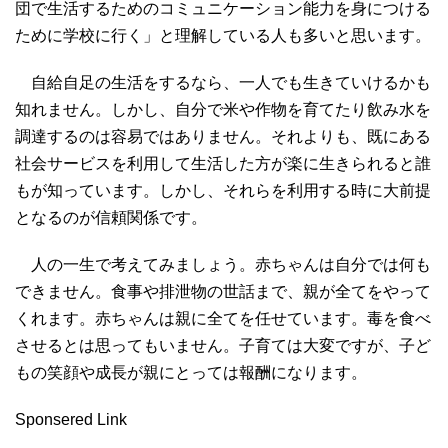
団で生活するためのコミュニケーション能力を身につける
ために学校に行く」と理解している人も多いと思います。
自給自足の生活をするなら、一人でも生きていけるかも
知れません。しかし、自分で米や作物を育てたり飲み水を
調達するのは容易ではありません。それよりも、既にある
社会サービスを利用して生活した方が楽に生きられると誰
もが知っています。しかし、それらを利用する時に大前提
となるのが信頼関係です。
人の一生で考えてみましょう。赤ちゃんは自分では何も
できません。食事や排泄物の世話まで、親が全てをやって
くれます。赤ちゃんは親に全てを任せています。毒を食べ
させるとは思ってもいません。子育ては大変ですが、子ど
もの笑顔や成長が親にとっては報酬になります。
Sponsered Link