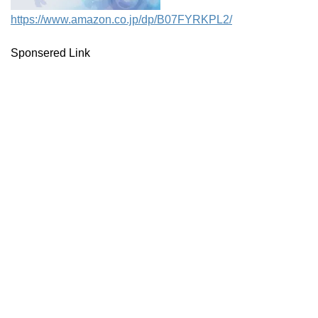
https://www.amazon.co.jp/dp/B07FYRKPL2/
Sponsered Link