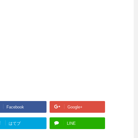
Facebook
Google+
!
はてブ
LINE