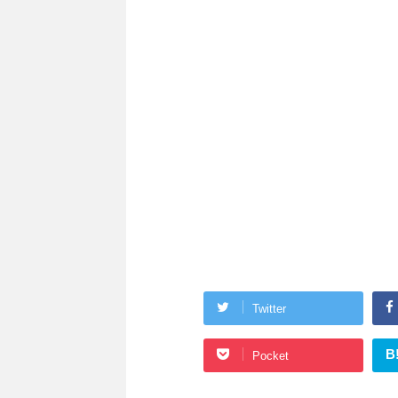
Twitter
B
Pocket