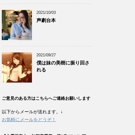
2021/10/03
声劇台本
2021/09/27
僕は妹の美樹に振り回さ
れる
ご意見のある方はこちらへご連絡お願いします
以下からメールが送れます。↓
お気軽にメールをどうぞ！