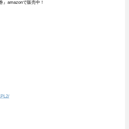
』amazonで販売中！
KPL2/