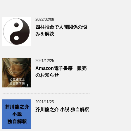
2022/02/09
四柱推命で人間関係の悩
みを解決
2021/12/25
Amazon電子書籍 販売
のお知らせ
2021/11/25
芥川龍之介 小説 独自解釈