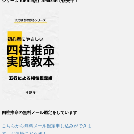
シリーズ Kindle版』Amazonで販売中！
四柱推命の無料メール鑑定をしています
こちらから無料メール鑑定申し込みができま
す。お気軽にどうぞ！