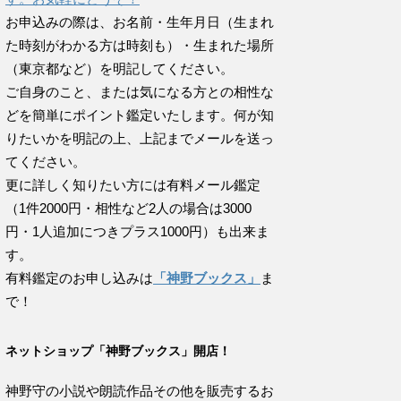
お申込みの際は、お名前・生年月日（生まれ
た時刻がわかる方は時刻も）・生まれた場所
（東京都など）を明記してください。
ご自身のこと、または気になる方との相性な
どを簡単にポイント鑑定いたします。何が知
りたいかを明記の上、上記までメールを送っ
てください。
更に詳しく知りたい方には有料メール鑑定
（1件2000円・相性など2人の場合は3000
円・1人追加につきプラス1000円）も出来ま
す。
有料鑑定のお申し込みは
「神野ブックス」
ま
で！
ネットショップ「神野ブックス」開店！
神野守の小説や朗読作品その他を販売するお