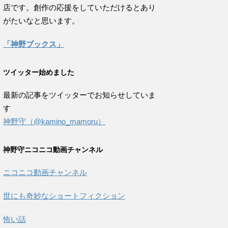
店です。創作の応援をしていただけるとあり
がたいなと思います。
「神野ブックス」
ツイッター始めました
最新の記事をツイッターでお知らせしていま
す
神野守（@kamino_mamoru）
神野守ニコニコ動画チャンネル
ニコニコ動画チャンネル
世にも奇妙なショートフィクション
怖い話