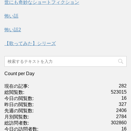
世にも奇妙なショートフィクション
怖い話
怖い話2
【歌ってみた】シリーズ
Count per Day
282
現在の記事:
523015
総閲覧数:
16
今日の閲覧数:
327
昨日の閲覧数:
2406
先週の閲覧数:
2784
月別閲覧数:
302860
総訪問者数:
16
今日の訪問者数: