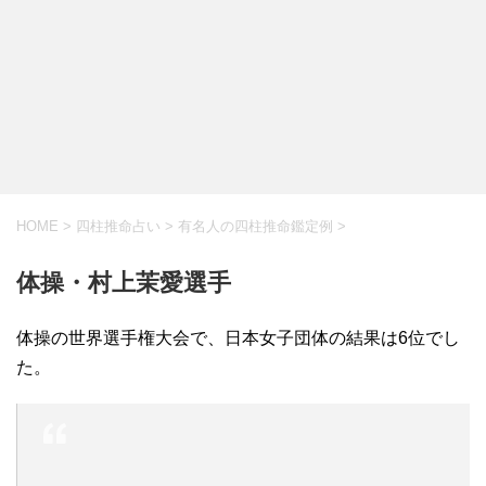
HOME
>
四柱推命占い
>
有名人の四柱推命鑑定例
>
体操・村上茉愛選手
体操の世界選手権大会で、日本女子団体の結果は6位でし
た。