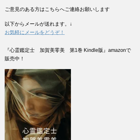
ご意見のある方はこちらへご連絡お願いします
以下からメールが送れます。↓
お気軽にメールをどうぞ！
『心霊鑑定士 加賀美零美 第1巻 Kindle版』amazonで
販売中！