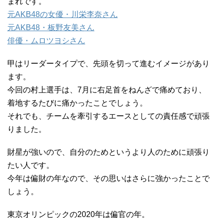
まれです。
元AKB48の女優・川栄李奈さん
元AKB48・板野友美さん
俳優・ムロツヨシさん
甲はリーダータイプで、先頭を切って進むイメージがあり
ます。
今回の村上選手は、7月に右足首をねんざで痛めており、
着地するたびに痛かったことでしょう。
それでも、チームを牽引するエースとしての責任感で頑張
りました。
財星が強いので、自分のためというより人のために頑張り
たい人です。
今年は偏財の年なので、その思いはさらに強かったことで
しょう。
東京オリンピックの2020年は偏官の年。