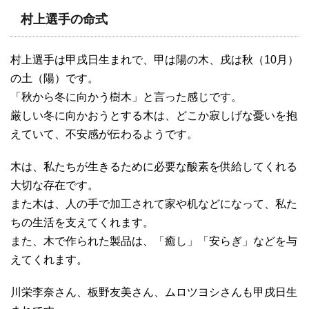
村上選手の命式
村上選手は甲戌日生まれで、甲は陽の木、戌は秋（10月）
の土（陽）です。
「秋から冬に向かう樹木」と言った感じです。
厳しい冬に向かおうとする木は、どこか寂しげな憂いを抱
えていて、不安感が伝わるようです。
木は、私たちが生きるために必要な酸素を供給してくれる
大切な存在です。
また木は、人の手で加工されて家や机などになって、私た
ちの生活を支えてくれます。
また、木で作られた製品は、「癒し」「安らぎ」などを与
えてくれます。
川栄李奈さん、板野友美さん、ムロツヨシさんも甲戌日生