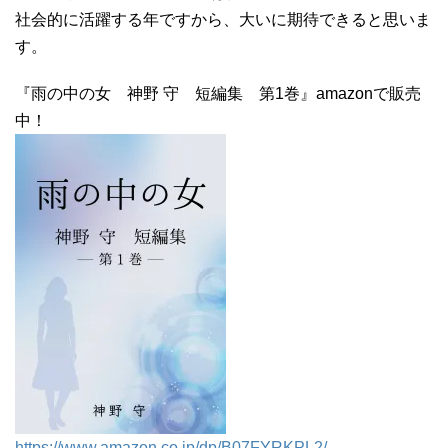
社会的に活躍する年ですから、大いに期待できると思いま
す。
『雨の中の女 神野 守 短編集 第1巻』amazonで販売
中！
https://www.amazon.co.jp/dp/B07FYRKPL2/