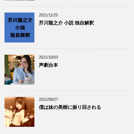
2021/11/25
芥川龍之介 小説 独自解釈
2021/10/03
声劇台本
2021/09/27
僕は妹の美樹に振り回される