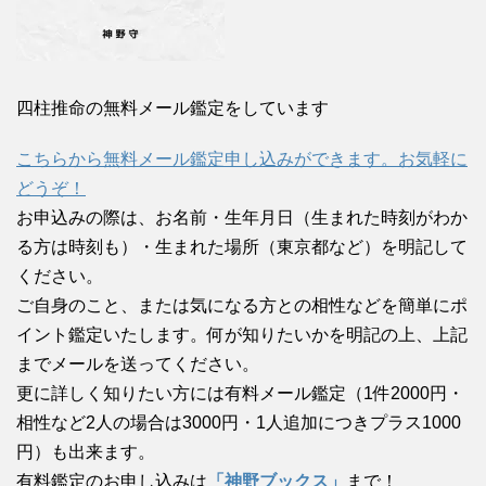
四柱推命の無料メール鑑定をしています
こちらから無料メール鑑定申し込みができます。お気軽に
どうぞ！
お申込みの際は、お名前・生年月日（生まれた時刻がわか
る方は時刻も）・生まれた場所（東京都など）を明記して
ください。
ご自身のこと、または気になる方との相性などを簡単にポ
イント鑑定いたします。何が知りたいかを明記の上、上記
までメールを送ってください。
更に詳しく知りたい方には有料メール鑑定（1件2000円・
相性など2人の場合は3000円・1人追加につきプラス1000
円）も出来ます。
有料鑑定のお申し込みは
「神野ブックス」
まで！