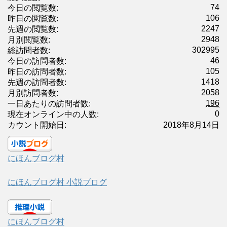
74
今日の閲覧数:
106
昨日の閲覧数:
2247
先週の閲覧数:
2948
月別閲覧数:
302995
総訪問者数:
46
今日の訪問者数:
105
昨日の訪問者数:
1418
先週の訪問者数:
2058
月別訪問者数:
196
一日あたりの訪問者数:
0
現在オンライン中の人数:
カウント開始日:
2018年8月14日
にほんブログ村
にほんブログ村 小説ブログ
にほんブログ村