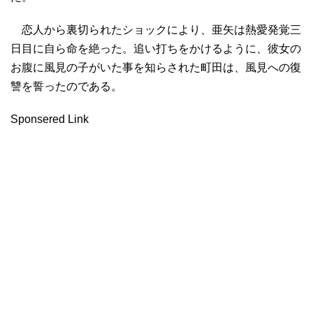
恋人から裏切られたショックにより、亜矢は熱愛発覚三
日目に自ら命を絶った。追い打ちをかけるように、彼女の
お腹に風見の子がいた事を知らされた町田は、風見への復
讐を誓ったのである。
Sponsered Link