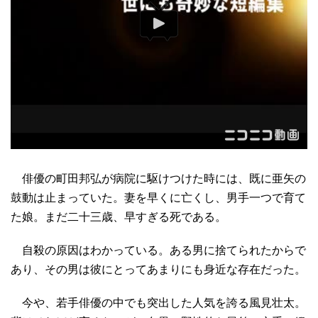
俳優の町田邦弘が病院に駆けつけた時には、既に亜矢の
鼓動は止まっていた。妻を早くに亡くし、男手一つで育て
た娘。まだ二十三歳、早すぎる死である。
自殺の原因はわかっている。ある男に捨てられたからで
あり、その男は彼にとってあまりにも身近な存在だった。
今や、若手俳優の中でも突出した人気を誇る風見壮太。