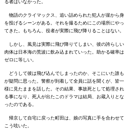
る者はいなかった。
物語のクライマックス、追い詰められた犯人が崖から身
を投げるシーンがある。それを撮るためにこの場所にやっ
てきた。もちろん、役者が実際に飛び降りることはない。
しかし、風見は実際に飛び降りてしまい、彼の誇らしい
肉体は日本海の荒波に飲み込まれていった。助かる確率は
ゼロに等しい。
どうして彼は飛び込んでしまったのか、そこにいた誰も
が疑問に思った。警察が到着して全員に話を聞くが、皆一
様に見たままを話した。その結果、事故死として処理され
る事になり、死人が出たこのドラマは結局、お蔵入りとな
ったのである。
帰京して自宅に戻った町田は、娘の写真に手を合わせて
こう呟いた。