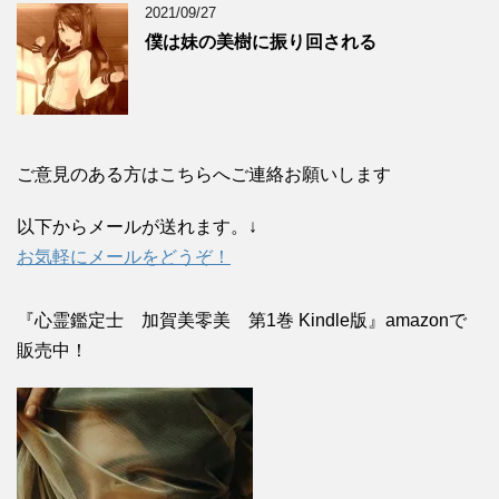
2021/09/27
僕は妹の美樹に振り回される
ご意見のある方はこちらへご連絡お願いします
以下からメールが送れます。↓
お気軽にメールをどうぞ！
『心霊鑑定士 加賀美零美 第1巻 Kindle版』amazonで
販売中！