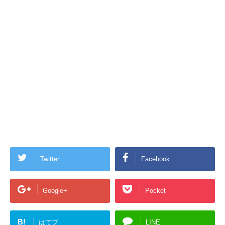
Twitter
Facebook
Google+
Pocket
B!
はてブ
LINE