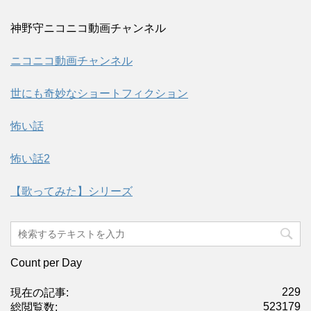
神野守ニコニコ動画チャンネル
ニコニコ動画チャンネル
世にも奇妙なショートフィクション
怖い話
怖い話2
【歌ってみた】シリーズ
Count per Day
229
現在の記事:
523179
総閲覧数: