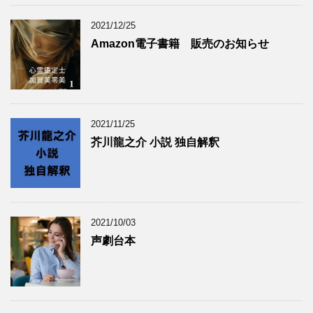
2021/12/25
Amazon電子書籍 販売のお知らせ
2021/11/25
芥川龍之介 小説 独自解釈
2021/10/03
声劇台本