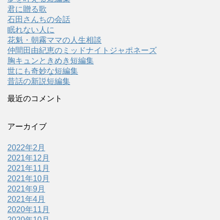
君に贈る歌
石田さんちの会話
眠れない人に
花魁・朝霧ママの人生相談
仲間田由紀恵のミッドナイトジャポネーズ
胸キュンときめき短編集
世にも奇妙な短編集
昔話の新説短編集
最近のコメント
アーカイブ
2022年2月
2021年12月
2021年11月
2021年10月
2021年9月
2021年4月
2020年11月
2020年10月