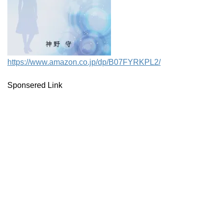
https://www.amazon.co.jp/dp/B07FYRKPL2/
Sponsered Link