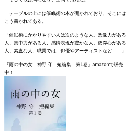
テーブルの上には催眠術の本が開かれており、そこには
こう書かれてある。
「催眠術にかかりやすい人は次のような人。想像力がある
人、集中力がある人、感情表現が豊かな人、依存心がある
人、素直な人。職業では、俳優やアーティストなど……」
『雨の中の女 神野 守 短編集 第1巻』amazonで販売
中！