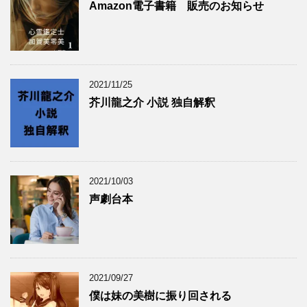
Amazon電子書籍 販売のお知らせ
2021/11/25
芥川龍之介 小説 独自解釈
2021/10/03
声劇台本
2021/09/27
僕は妹の美樹に振り回される