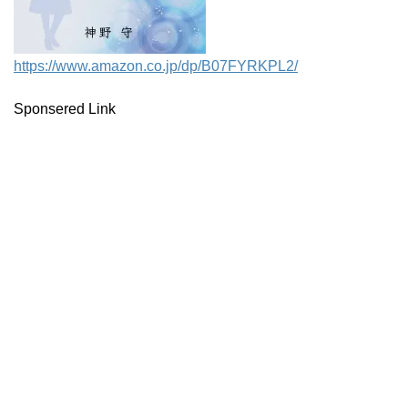
https://www.amazon.co.jp/dp/B07FYRKPL2/
Sponsered Link