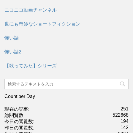
ニコニコ動画チャンネル
世にも奇妙なショートフィクション
怖い話
怖い話2
【歌ってみた】シリーズ
Count per Day
251
現在の記事:
522668
総閲覧数:
194
今日の閲覧数:
142
昨日の閲覧数: