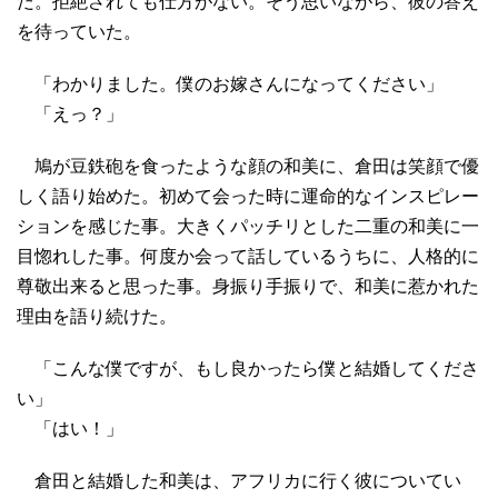
だ。拒絶されても仕方がない。そう思いながら、彼の答え
を待っていた。
「わかりました。僕のお嫁さんになってください」
「えっ？」
鳩が豆鉄砲を食ったような顔の和美に、倉田は笑顔で優
しく語り始めた。初めて会った時に運命的なインスピレー
ションを感じた事。大きくパッチリとした二重の和美に一
目惚れした事。何度か会って話しているうちに、人格的に
尊敬出来ると思った事。身振り手振りで、和美に惹かれた
理由を語り続けた。
「こんな僕ですが、もし良かったら僕と結婚してくださ
い」
「はい！」
倉田と結婚した和美は、アフリカに行く彼についてい