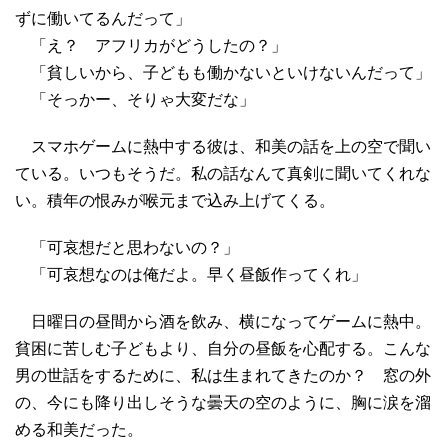
ずに働いてるんだって」
「え？ アフリカがどうしたの？」
「貧しいから、子どもも働かないといけないんだって」
「そっかー、そりゃ大変だな」
スマホゲームに熱中する彼は、和美の話を上の空で聞い
ている。いつもそうだ。私の話なんて真剣に聞いてくれな
い。積年の恨みが喉元まで込み上げてくる。
「可哀想だと思わないの？」
「可哀想なのは俺だよ。早く昼飯作ってくれ」
日曜日の昼間から酒を飲み、横になってゲームに熱中。
貧困に苦しむ子どもより、自分の昼飯を心配する。こんな
男の世話をするために、私は生まれてきたのか？ 窓の外
の、今にも降り出しそうな曇天の空のように、胸に涙を溜
める和美だった。