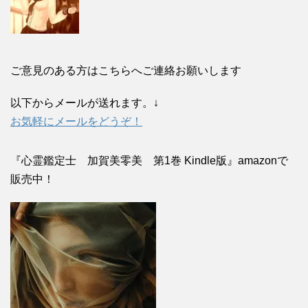
ご意見のある方はこちらへご連絡お願いします
以下からメールが送れます。↓
お気軽にメールをどうぞ！
『心霊鑑定士 加賀美零美 第1巻 Kindle版』amazonで
販売中！