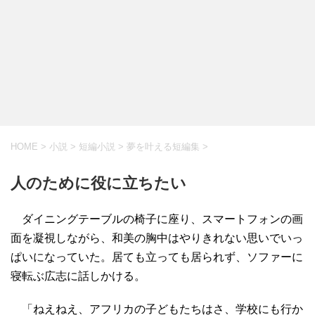
HOME
>
小説
>
短編小説
>
夢を叶える短編集
>
人のために役に立ちたい
ダイニングテーブルの椅子に座り、スマートフォンの画
面を凝視しながら、和美の胸中はやりきれない思いでいっ
ぱいになっていた。居ても立っても居られず、ソファーに
寝転ぶ広志に話しかける。
「ねえねえ、アフリカの子どもたちはさ、学校にも行か