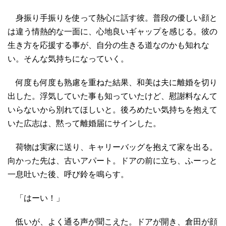
身振り手振りを使って熱心に話す彼。普段の優しい顔と
は違う情熱的な一面に、心地良いギャップを感じる。彼の
生き方を応援する事が、自分の生きる道なのかも知れな
い。そんな気持ちになっていく。
何度も何度も熟慮を重ねた結果、和美は夫に離婚を切り
出した。浮気していた事も知っていたけど、慰謝料なんて
いらないから別れてほしいと。後ろめたい気持ちを抱えて
いた広志は、黙って離婚届にサインした。
荷物は実家に送り、キャリーバッグを抱えて家を出る。
向かった先は、古いアパート。ドアの前に立ち、ふーっと
一息吐いた後、呼び鈴を鳴らす。
「はーい！」
低いが、よく通る声が聞こえた。ドアが開き、倉田が顔