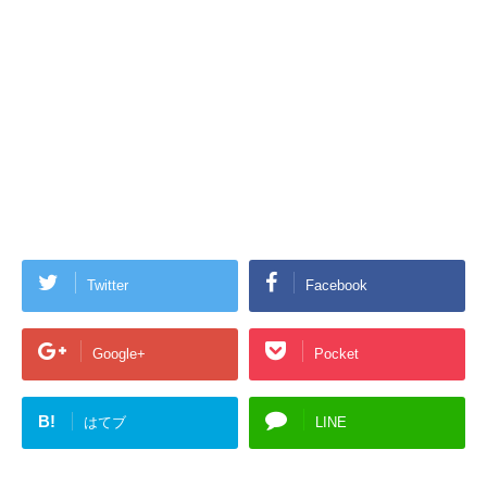
Twitter
Facebook
Google+
Pocket
B!
はてブ
LINE