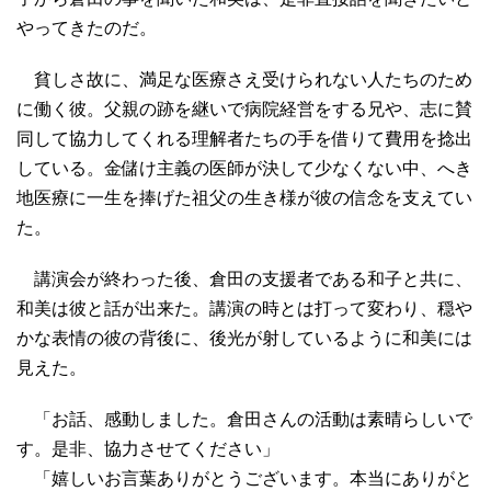
やってきたのだ。
貧しさ故に、満足な医療さえ受けられない人たちのため
に働く彼。父親の跡を継いで病院経営をする兄や、志に賛
同して協力してくれる理解者たちの手を借りて費用を捻出
している。金儲け主義の医師が決して少なくない中、へき
地医療に一生を捧げた祖父の生き様が彼の信念を支えてい
た。
講演会が終わった後、倉田の支援者である和子と共に、
和美は彼と話が出来た。講演の時とは打って変わり、穏や
かな表情の彼の背後に、後光が射しているように和美には
見えた。
「お話、感動しました。倉田さんの活動は素晴らしいで
す。是非、協力させてください」
「嬉しいお言葉ありがとうございます。本当にありがと