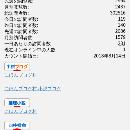
2964
先週の閲覧数:
2437
月別閲覧数:
302516
総訪問者数:
119
今日の訪問者数:
140
昨日の訪問者数:
2086
先週の訪問者数:
1579
月別訪問者数:
281
一日あたりの訪問者数:
1
現在オンライン中の人数:
カウント開始日:
2018年8月14日
にほんブログ村
にほんブログ村 小説ブログ
にほんブログ村