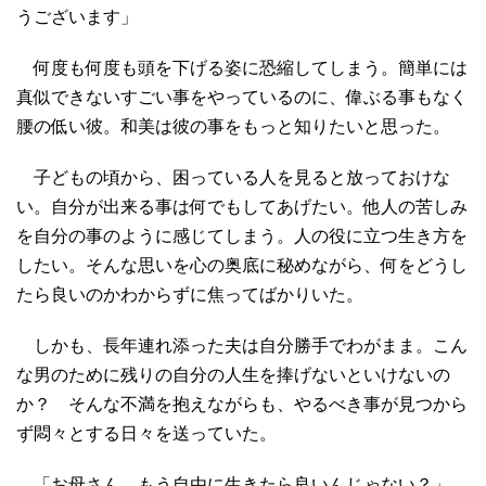
うございます」
何度も何度も頭を下げる姿に恐縮してしまう。簡単には
真似できないすごい事をやっているのに、偉ぶる事もなく
腰の低い彼。和美は彼の事をもっと知りたいと思った。
子どもの頃から、困っている人を見ると放っておけな
い。自分が出来る事は何でもしてあげたい。他人の苦しみ
を自分の事のように感じてしまう。人の役に立つ生き方を
したい。そんな思いを心の奥底に秘めながら、何をどうし
たら良いのかわからずに焦ってばかりいた。
しかも、長年連れ添った夫は自分勝手でわがまま。こん
な男のために残りの自分の人生を捧げないといけないの
か？ そんな不満を抱えながらも、やるべき事が見つから
ず悶々とする日々を送っていた。
「お母さん、もう自由に生きたら良いんじゃない？」