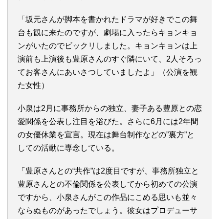
「坂元さんが脚本を書かれたドラマが好きでこの舞
台も観に来たのですが、劇場に入ったらキョンキョ
ンがいたのでビックリしました。キョンキョンは上
演前も上演後も豊原さんのすぐ隣にいて、2人そろっ
てお客さんにあいさつしていましたよ」（公演を観
た女性）
小泉は2月に事務所からの独立、妻子ある豊原との恋
愛関係を公表し注目を浴びた。さらに6月には2年間
の女優休業を宣言。現在は舞台制作などの”裏方”と
しての活動に専念している。
「豊原さんとの“共作”は2度目ですが、事務所独立と
豊原さんとの不倫関係を公表してから初めての公演
ですから、小泉さんがこの作品にこめる思いも並々
ならぬものがあったでしょう。彼女はプロデューサ