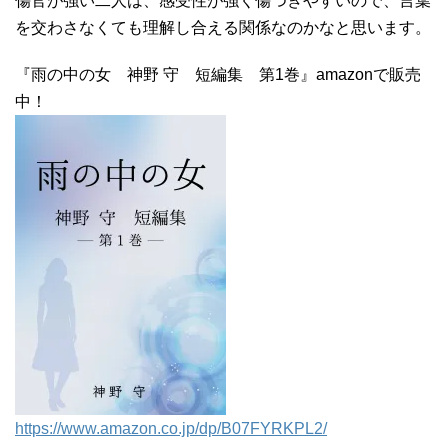
傷官が強い二人は、感受性が強く傷つきやすいので、言葉
を交わさなくても理解し合える関係なのかなと思います。
『雨の中の女 神野 守 短編集 第1巻』amazonで販売
中！
https://www.amazon.co.jp/dp/B07FYRKPL2/