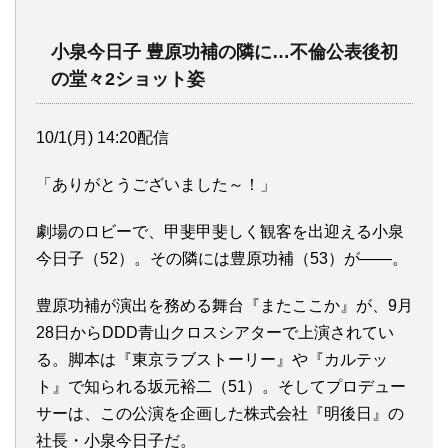
小泉今日子 豊原功補の隣に…不倫公表後初
の堂々2ショット姿
10/1(月) 14:20配信
「ありがとうございました～！」
劇場のロビーで、甲斐甲斐しく観客を出迎える小泉
今日子（52）。その隣には豊原功補（53）が――。
豊原功補が演出を務める舞台『またここか』が、9月
28日からDDD青山クロスシアターで上演されてい
る。脚本は『東京ラブストーリー』や『カルテッ
ト』で知られる坂元裕二（51）。そしてプロデュー
サーは、この公演を企画した株式会社『明後日』の
社長・小泉今日子だ。