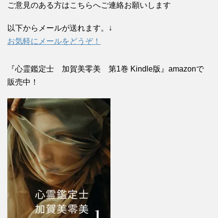
ご意見のある方はこちらへご連絡お願いします
以下からメールが送れます。↓
お気軽にメールをどうぞ！
『心霊鑑定士 加賀美零美 第1巻 Kindle版』amazonで
販売中！