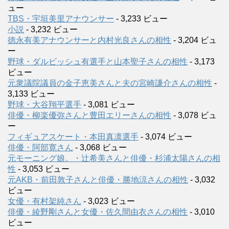
ュー
TBS・宇垣美里アナウンサー
- 3,233 ビュー
小説
- 3,232 ビュー
徳永有美アナウンサーと内村光良さんの相性
- 3,204 ビュ
ー
野球・ダルビッシュ有選手と山本聖子さんの相性
- 3,173
ビュー
元衆議院議員の金子恵美さんと夫の宮崎謙介さんの相性
-
3,133 ビュー
野球・大谷翔平選手
- 3,081 ビュー
俳優・柳楽優弥さんと豊田エリーさんの相性
- 3,078 ビュ
ー
フィギュアスケート・本田真凛選手
- 3,074 ビュー
俳優・阿部寛さん
- 3,068 ビュー
元モーニング娘。・辻希美さんと俳優・杉浦太陽さんの相
性
- 3,053 ビュー
元AKB・前田敦子さんと俳優・勝地涼さんの相性
- 3,032
ビュー
女優・有村架純さん
- 3,023 ビュー
俳優・綾野剛さんと女優・佐久間由衣さんの相性
- 3,010
ビュー