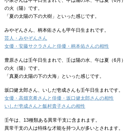
小泉さんは甲午日生まれで、甲は陽の木、午は夏（6月）
の火（陽）です。
「夏の太陽の下の大樹」といった感じです。
みやぞんさん、柄本佑さんも甲午日生まれです。
芸人・みやぞんさん
女優・安藤サクラさんと俳優・柄本佑さんの相性
豊原さんは壬午日生まれで、壬は陽の水、午は夏（6月）
の火（陽）です。
「真夏の太陽の下の大海」といった感じです。
坂口健太郎さん、いしだ壱成さんも壬午日生まれです。
女優・高畑充希さんと俳優・坂口健太郎さんの相性
いしだ壱成さんと飯村貴子さんの相性
壬午は、13種類ある異常干支に含まれます。
異常干支の人は特殊な才能を持つ人が多いとされます。