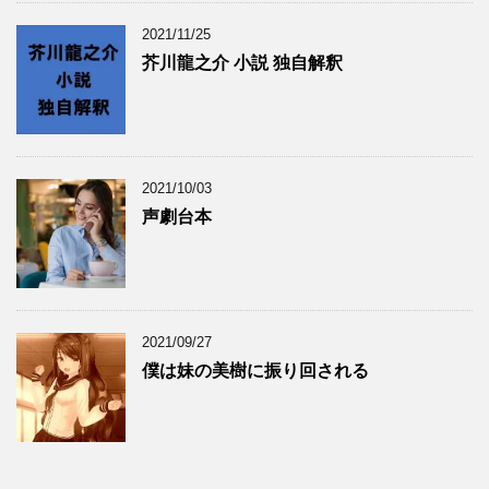
2021/11/25
芥川龍之介 小説 独自解釈
2021/10/03
声劇台本
2021/09/27
僕は妹の美樹に振り回される