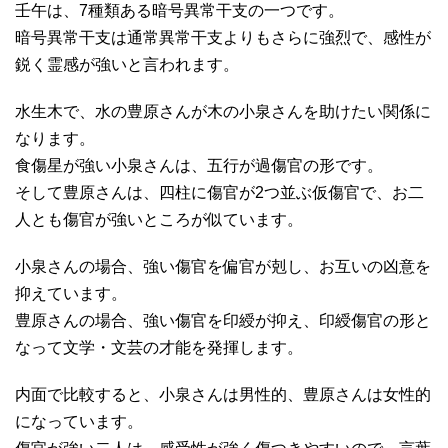
壬午は、7種類ある暗号異常干支の一つです。
暗号異常干支は通常異常干支よりもさらに強烈で、感性が
鋭く霊感が強いと言われます。
水生木で、水の豊原さんが木の小泉さんを助けたい関係に
なります。
食傷星が強い小泉さんは、五行が過傷官の形です。
そして豊原さんは、四柱に傷官が2つ並ぶ仮傷官で、お二
人とも傷官が強いところが似ています。
小泉さんの場合、強い傷官を偏官が剋し、お互いの凶意を
抑えています。
豊原さんの場合、強い傷官を印綬が抑え、印綬傷官の形と
なって文学・文芸の才能を発揮します。
内面で比較すると、小泉さんは男性的、豊原さんは女性的
になっています。