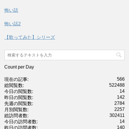
怖い話
怖い話2
【歌ってみた】シリーズ
Count per Day
566
現在の記事:
522488
総閲覧数:
14
今日の閲覧数:
142
昨日の閲覧数:
2784
先週の閲覧数:
2257
月別閲覧数:
302411
総訪問者数:
14
今日の訪問者数:
140
昨日の訪問者数: