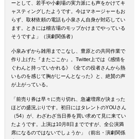
ーとして、若手や小劇場の実力派にも声をかけてキ
ャスティングしたようです。今はマネージャーもお
らず、取材依頼の電話も小泉さん自身が対応してい
ます。ときには稽古場のモップかけまでやっている
そうですよ」（演劇関係者）
小泉みずから雑用までこなし、豊原との共同作業で
作り上げた『またここか』。Twitter上では《感情を
ぐわんと持っていかれる》《全ての役者さんから熱
いものを感じて胸がじーんとなった》と、絶賛の声
が上がっている。
「前売り券は早々に売り切れ、急遽増席が決まった
ほどの盛況ぶりです。初日にはタレントのYOUさん
（54）が、わざわざ当日券を買い求めて見に来てい
たようです。上演は10月8日までですが、全公演満
席になるのではないでしょうか」（前出・演劇関係