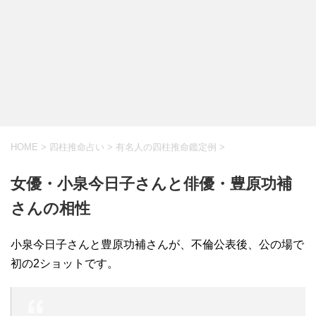
HOME
>
四柱推命占い
>
有名人の四柱推命鑑定例
>
女優・小泉今日子さんと俳優・豊原功補
さんの相性
小泉今日子さんと豊原功補さんが、不倫公表後、公の場で
初の2ショットです。