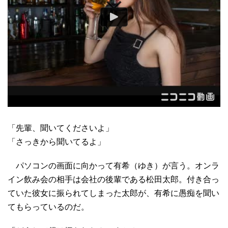
「先輩、聞いてくださいよ」
「さっきから聞いてるよ」
パソコンの画面に向かって有希（ゆき）が言う。オンラ
イン飲み会の相手は会社の後輩である松田太郎。付き合っ
ていた彼女に振られてしまった太郎が、有希に愚痴を聞い
てもらっているのだ。