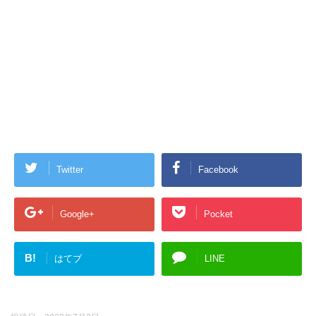
Twitter
Facebook
Google+
Pocket
B!
はてブ
LINE