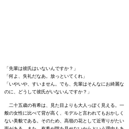
「先輩は彼氏はいないんですか？」
「何よ、失礼だなあ。放っといてくれ」
「いやいや、すいません。でも、先輩はそんなにお綺麗な
のに、どうして彼氏がいないんですか？」
二十五歳の有希は、見た目よりも大人っぽく見える。一
般の女性に比べて背が高く、モデルと言われてもおかしく
ない美貌である。そのため、高嶺の花として近寄りがたい
面がある。また、有希が隙を見せないからという理由もあ