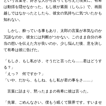
という言葉を、好きな人から言ってもらえた現実に、有希
は動揺を隠せなかった。もし彼が素面（しらふ）で、画面
越しではなかったとしたら、彼女の気持ちに気づいたかも
知れない。
しかし、酔っている事もあり、太郎の言葉が本気なのか
冗談なのか、彼女には判断がつかない。このまま自分の本
当の想いを伝えた方が良いのか。少し悩んだ後、意を決し
て有希は彼に告げた。
「もしさ、もし私がさ、そうだと言ったら……君はどうす
る？」
「えっ？ 何ですか？」
「いや、だから、もしね、もし私が君の事をさ……」
言葉に詰まり、黙ったままの有希に彼は言った。
「先輩、ごめんなさい。僕もう眠くて限界です。すいませ