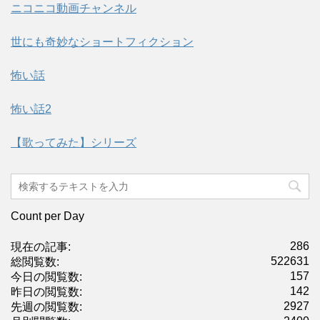
ニコニコ動画チャンネル
世にも奇妙なショートフィクション
怖い話
怖い話2
【歌ってみた】シリーズ
Count per Day
286
現在の記事:
522631
総閲覧数:
157
今日の閲覧数:
142
昨日の閲覧数:
2927
先週の閲覧数: