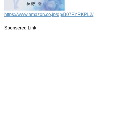
https://www.amazon.co.jp/dp/B07FYRKPL2/
Sponsered Link