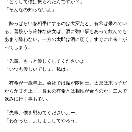
「どうして僕は振られたんですか？」
「そんなの知らないよ」
酔っぱらいを相手にするのは大変だと、有希は呆れてい
る。普段から冷静な彼女は、酒に強い事もあって飲んでも
あまり酔わない。一方の太郎は酒に弱く、すぐに出来上が
ってしまう。
「先輩、もっと優しくしてくださいよー」
「いつも優しいでしょ、私は」
有希が一歳年上。会社では席が隣同士。太郎は末っ子だ
からか甘え上手。長女の有希とは相性が合うのか、二人で
飲みに行く事も多い。
「先輩、僕を慰めてくださいよー」
「わかった、よしよししてやろう」