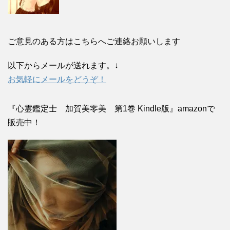
ご意見のある方はこちらへご連絡お願いします
以下からメールが送れます。↓
お気軽にメールをどうぞ！
『心霊鑑定士 加賀美零美 第1巻 Kindle版』amazonで
販売中！