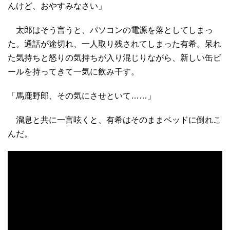
んけど、おやすみなさい」
太郎はそう言うと、パソコンの電源を落としてしまっ
た。通話が途切れ、一人取り残されてしまった有希。呆れ
た気持ちと怒りの気持ちが入り混じりながら、新しい缶ビ
ールを持ってきて一気に飲み干す。
「馬鹿野郎、その気にさせといて……」
溜息と共に一言呟くと、有希はそのままベッドに倒れこ
んだ。