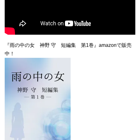
『雨の中の女 神野 守 短編集 第1巻』amazonで販売
中！