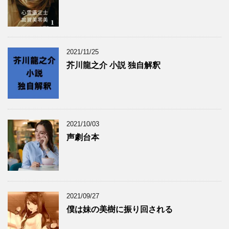
2021/11/25
芥川龍之介 小説 独自解釈
2021/10/03
声劇台本
2021/09/27
僕は妹の美樹に振り回される