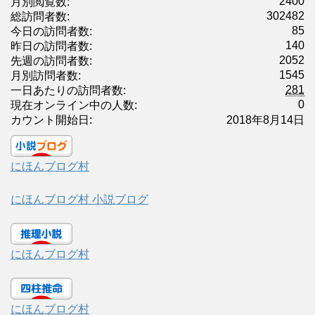
2400
月別閲覧数:
302482
総訪問者数:
85
今日の訪問者数:
140
昨日の訪問者数:
2052
先週の訪問者数:
1545
月別訪問者数:
281
一日あたりの訪問者数:
0
現在オンライン中の人数:
カウント開始日:
2018年8月14日
にほんブログ村
にほんブログ村 小説ブログ
にほんブログ村
にほんブログ村