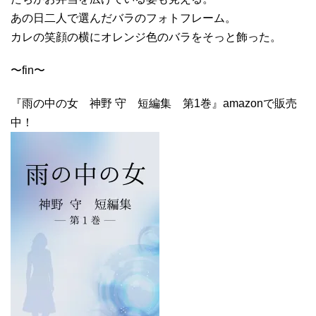
あの日二人で選んだバラのフォトフレーム。
カレの笑顔の横にオレンジ色のバラをそっと飾った。
〜fin〜
『雨の中の女 神野 守 短編集 第1巻』amazonで販売
中！