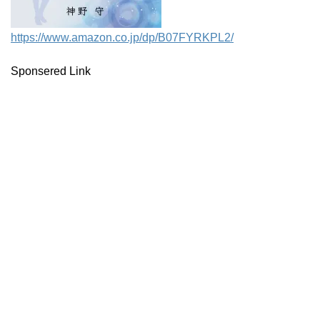
https://www.amazon.co.jp/dp/B07FYRKPL2/
Sponsered Link