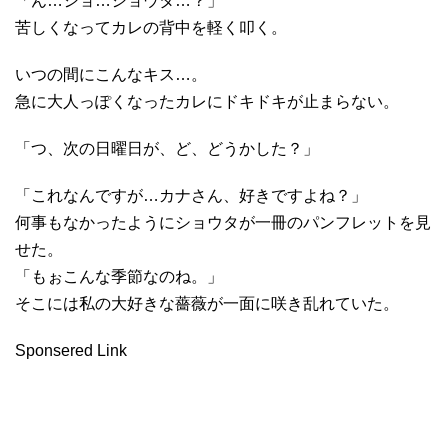
「ん…ショ…ショウタ…？」
苦しくなってカレの背中を軽く叩く。
いつの間にこんなキス…。
急に大人っぽくなったカレにドキドキが止まらない。
「つ、次の日曜日が、ど、どうかした？」
「これなんですが…カナさん、好きですよね？」
何事もなかったようにショウタが一冊のパンフレットを見
せた。
「もぉこんな季節なのね。」
そこには私の大好きな薔薇が一面に咲き乱れていた。
Sponsered Link