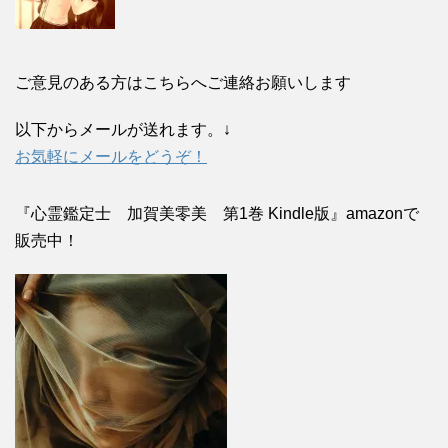
ご意見のある方はこちらへご連絡お願いします
以下からメールが送れます。↓
お気軽にメールをどうぞ！
『心霊鑑定士 加賀美零美 第1巻 Kindle版』amazonで
販売中！