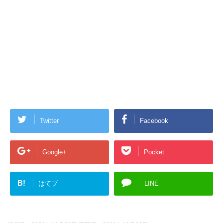
Twitter
Facebook
Google+
Pocket
B!
はてブ
LINE