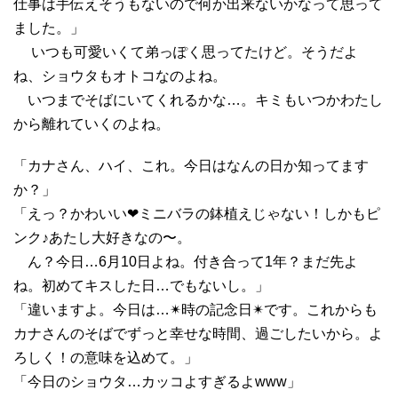
仕事は手伝えそうもないので何か出来ないかなって思って
ました。」
いつも可愛いくて弟っぽく思ってたけど。そうだよ
ね、ショウタもオトコなのよね。
いつまでそばにいてくれるかな…。キミもいつかわたし
から離れていくのよね。
「カナさん、ハイ、これ。今日はなんの日か知ってます
か？」
「えっ？かわいい❤︎ミニバラの鉢植えじゃない！しかもピ
ンク♪あたし大好きなの〜。
ん？今日…6月10日よね。付き合って1年？まだ先よ
ね。初めてキスした日…でもないし。」
「違いますよ。今日は…✴︎時の記念日✴︎です。これからも
カナさんのそばでずっと幸せな時間、過ごしたいから。よ
ろしく！の意味を込めて。」
「今日のショウタ…カッコよすぎるよwww」