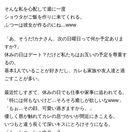
そんな私を心配して週に一度
ショウタがご飯を作りに来てくれる。
ふつーは彼女が作るのにね…www
「あ、そうだ!カナさん、次の日曜日って何か予定ありま
すか?」
休みの日はデート？だけど私たちはお互いの予定を尊重す
るの。
基本1人でいることが好きだし、カレも家族や友人達と過
ごすことが多い。
最近忙しすぎて、休みの日でも仕事や家事に追われてる。
「特には何もないけど…そろそろ癒しが欲しいなwww」
「もぉ…その顔、可愛い過ぎますから。」
優しく唇が触れてカレの息づかいが間近にきこえる。
いつもと違う長くて深いキスにとろけそうになる。