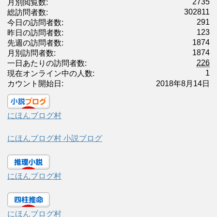
2735
月別閲覧数:
302811
総訪問者数:
291
今日の訪問者数:
123
昨日の訪問者数:
1874
先週の訪問者数:
1874
月別訪問者数:
226
一日あたりの訪問者数:
1
現在オンライン中の人数:
カウント開始日:
2018年8月14日
にほんブログ村
にほんブログ村 小説ブログ
にほんブログ村
にほんブログ村