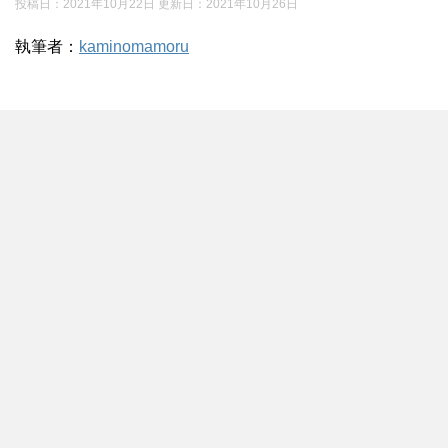
投稿日：2021年10月22日 更新日：
2021年10月26日
執筆者：
kaminomamoru