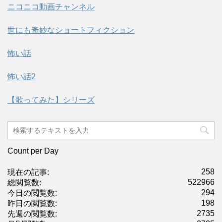
ニコニコ動画チャンネル
世にも奇妙なショートフィクション
怖い話
怖い話2
【歌ってみた】シリーズ
Count per Day
258
現在の記事:
522966
総閲覧数:
294
今日の閲覧数:
198
昨日の閲覧数:
2735
先週の閲覧数: