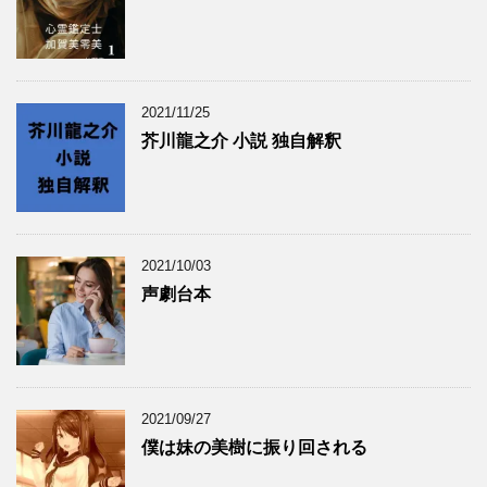
2021/11/25
芥川龍之介 小説 独自解釈
2021/10/03
声劇台本
2021/09/27
僕は妹の美樹に振り回される