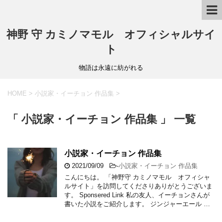
神野 守 カミノマモル オフィシャルサイ
ト
物語は永遠に紡がれる
HOME
>
小説家・イーチョン 作品集
>
「 小説家・イーチョン 作品集 」 一覧
小説家・イーチョン 作品集
2021/09/09
-
小説家・イーチョン 作品集
こんにちは。 「神野守 カミノマモル オフィシャ
ルサイト」を訪問してくださりありがとうございま
す。 Sponsered Link 私の友人、イーチョンさんが
書いた小説をご紹介します。 ジンジャーエール …