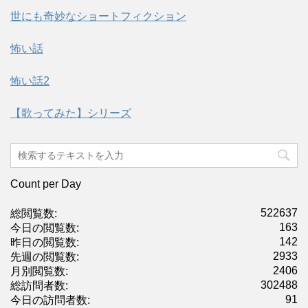
世にも奇妙なショートフィクション
怖い話
怖い話2
【歌ってみた】シリーズ
Count per Day
522637
総閲覧数:
163
今日の閲覧数:
142
昨日の閲覧数:
2933
先週の閲覧数:
2406
月別閲覧数:
302488
総訪問者数:
91
今日の訪問者数: