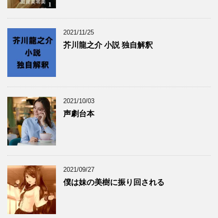
2021/11/25
芥川龍之介 小説 独自解釈
2021/10/03
声劇台本
2021/09/27
僕は妹の美樹に振り回される