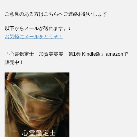
ご意見のある方はこちらへご連絡お願いします
以下からメールが送れます。↓
お気軽にメールをどうぞ！
『心霊鑑定士 加賀美零美 第1巻 Kindle版』amazonで
販売中！